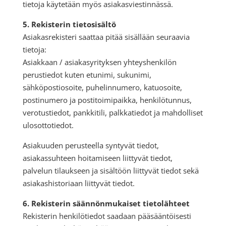
tietoja käytetään myös asiakasviestinnässä.
5. Rekisterin tietosisältö
Asiakasrekisteri saattaa pitää sisällään seuraavia
tietoja:
Asiakkaan / asiakasyrityksen yhteyshenkilön
perustiedot kuten etunimi, sukunimi,
sähköpostiosoite, puhelinnumero, katuosoite,
postinumero ja postitoimipaikka, henkilötunnus,
verotustiedot, pankkitili, palkkatiedot ja mahdolliset
ulosottotiedot.
Asiakuuden perusteella syntyvät tiedot,
asiakassuhteen hoitamiseen liittyvät tiedot,
palvelun tilaukseen ja sisältöön liittyvät tiedot sekä
asiakashistoriaan liittyvät tiedot.
6. Rekisterin säännönmukaiset tietolähteet
Rekisterin henkilötiedot saadaan pääsääntöisesti