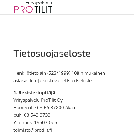
Tietosuojaseloste
Henkilötietolain (523/1999) 10§:n mukainen
asiakastietoja koskeva rekisteriseloste
1. Rekisterinpitäjä
Yrityspalvelu ProTilit Oy
Hämeentie 63 B5 37800 Akaa
puh: 03 543 3733
Y-tunnus: 1950705-5