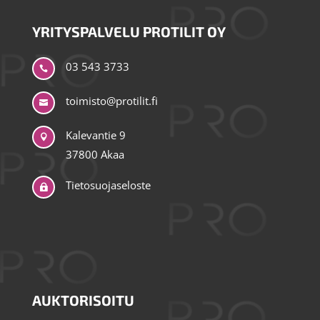
YRITYSPALVELU PROTILIT OY
03 543 3733


Kalevantie 9

37800 Akaa
Tietosuojaseloste

AUKTORISOITU