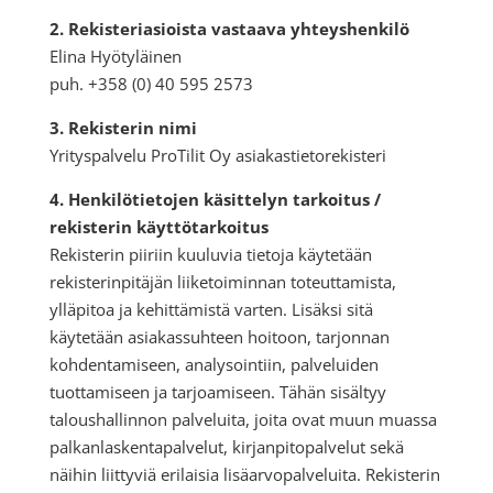
2. Rekisteriasioista vastaava yhteyshenkilö
Elina Hyötyläinen
puh. +358 (0) 40 595 2573
3. Rekisterin nimi
Yrityspalvelu ProTilit Oy asiakastietorekisteri
4. Henkilötietojen käsittelyn tarkoitus /
rekisterin käyttötarkoitus
Rekisterin piiriin kuuluvia tietoja käytetään
rekisterinpitäjän liiketoiminnan toteuttamista,
ylläpitoa ja kehittämistä varten. Lisäksi sitä
käytetään asiakassuhteen hoitoon, tarjonnan
kohdentamiseen, analysointiin, palveluiden
tuottamiseen ja tarjoamiseen. Tähän sisältyy
taloushallinnon palveluita, joita ovat muun muassa
palkanlaskentapalvelut, kirjanpitopalvelut sekä
näihin liittyviä erilaisia lisäarvopalveluita. Rekisterin