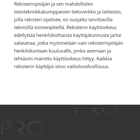
Rekisterinpitäjän ja sen mahdollisten
tietotekniikkakumppanien tietoverkko ja laitteisto,
jolla rekisteri sijaitsee, on suojattu tarvittavilla
teknisillä toimenpiteillä. Rekisterin käyttöoikeus
edellyttää henkilökohtaista käyttäjätunnusta ja/tai
salasanaa, jotka myönnetään vain rekisterinpitäjän
henkilökuntaan kuuluvalle, jonka asemaan ja
tehtäviin mainittu käyttöoikeus liittyy. Kaikkia
rekisterin käyttäjiä sitoo vaitiolovelvollisuus.